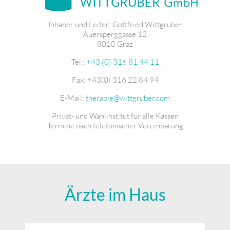
Inhaber und Leiter: Gottfried Wittgruber
Auersperggasse 12
8010 Graz
Tel.:
+43 (0) 316 81 44 11
Fax: +43(0) 316 22 84 94
E-Mail:
therapie@wittgruber.com
Privat- und Wahlinstitut für alle Kassen
Termine nach telefonischer Vereinbarung
Ärzte im Haus