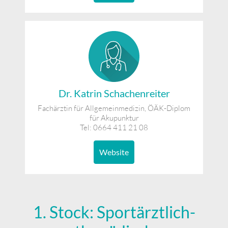
Dr. Katrin Schachenreiter
Fachärztin für Allgemeinmedizin, ÖÄK-Diplom
für Akupunktur
Tel: 0664 411 21 08
Website
1. Stock: Sportärztlich-