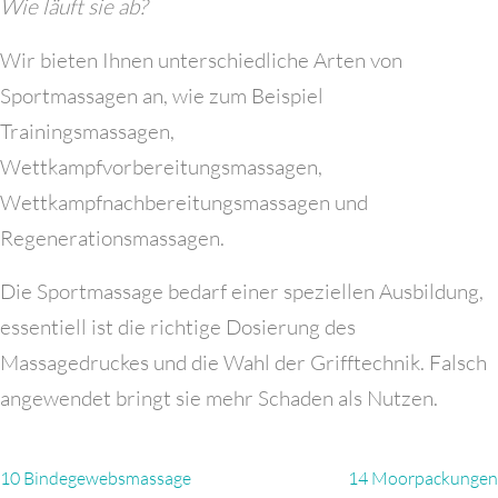
Wie läuft sie ab?
Wir bieten Ihnen unterschiedliche Arten von
Sportmassagen an, wie zum Beispiel
Trainingsmassagen,
Wettkampfvorbereitungsmassagen,
Wettkampfnachbereitungsmassagen und
Regenerationsmassagen.
Die Sportmassage bedarf einer speziellen Ausbildung,
essentiell ist die richtige Dosierung des
Massagedruckes und die Wahl der Grifftechnik. Falsch
angewendet bringt sie mehr Schaden als Nutzen.
Beitragsnavigation
10 Bindegewebsmassage
14 Moorpackungen