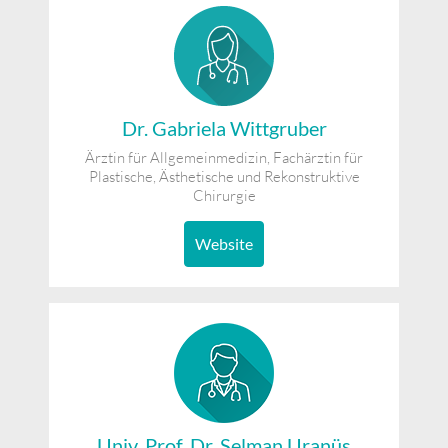
Dr. Gabriela Wittgruber
Ärztin für Allgemeinmedizin, Fachärztin für
Plastische, Ästhetische und Rekonstruktive
Chirurgie
Website
Univ. Prof. Dr. Selman Uranüs