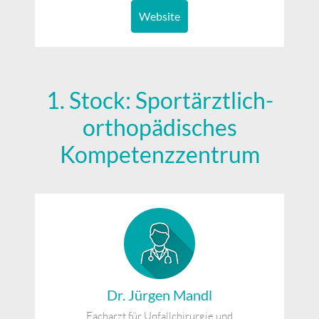
Website
1. Stock: Sportärztlich-
orthopädisches
Kompetenzzentrum
Dr. Jürgen Mandl
Facharzt für Unfallchirurgie und