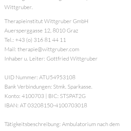
Wittgruber.
Therapieinstitut Wittgruber GmbH
Auersperggasse 12, 8010 Graz
Tel.: +43 (o) 316 81 44 11
Mail: therapie@wittgruber.com
Inhaber u. Leiter: Gottfried Wittgruber
UID Nummer: ATU54953108
Bank Verbindungen: Stmk. Sparkasse.
Konto: 4100703 | BIC: STSPAT2G
IBAN: AT 03208150-4100703018
Tätigkeitsbeschreibung: Ambulatorium nach dem