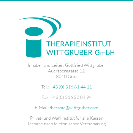
Inhaber und Leiter: Gottfried Wittgruber
Auersperggasse 12
8010 Graz
Tel.:
+43 (0) 316 81 44 11
Fax: +43(0) 316 22 84 94
E-Mail:
therapie@wittgruber.com
Privat- und Wahlinstitut für alle Kassen
Termine nach telefonischer Vereinbarung