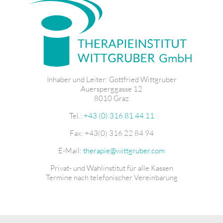
Inhaber und Leiter: Gottfried Wittgruber
Auersperggasse 12
8010 Graz
Tel.:
+43 (0) 316 81 44 11
Fax: +43(0) 316 22 84 94
E-Mail:
therapie@wittgruber.com
Privat- und Wahlinstitut für alle Kassen
Termine nach telefonischer Vereinbarung