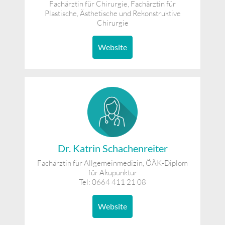
Fachärztin für Chirurgie, Fachärztin für
Plastische, Ästhetische und Rekonstruktive
Chirurgie
Website
Dr. Katrin Schachenreiter
Fachärztin für Allgemeinmedizin, ÖÄK-Diplom
für Akupunktur
Tel: 0664 411 21 08
Website