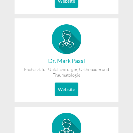
Website
Dr. Mark Passl
Facharzt für Unfallchirurgie, Orthopädie und
Traumatologie
Website