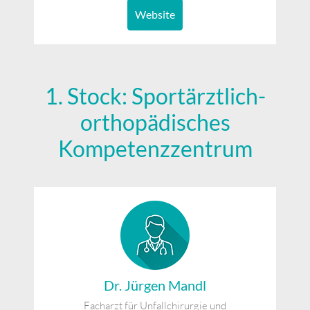
Website
1. Stock: Sportärztlich-
orthopädisches
Kompetenzzentrum
Dr. Jürgen Mandl
Facharzt für Unfallchirurgie und