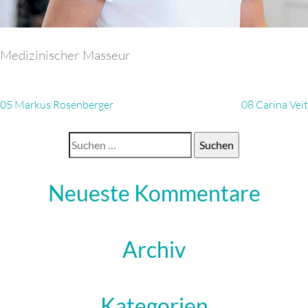
Medizinischer Masseur
Beitragsnavigation
05 Markus Rosenberger
08 Carina Veit
Suchen
nach:
Neueste Kommentare
Archiv
Kategorien