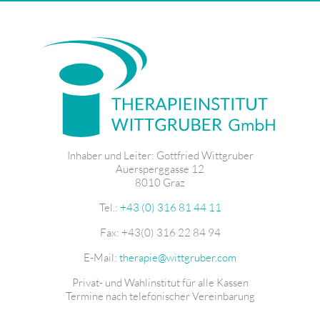
Inhaber und Leiter: Gottfried Wittgruber
Auersperggasse 12
8010 Graz
Tel.:
+43 (0) 316 81 44 11
Fax: +43(0) 316 22 84 94
E-Mail:
therapie@wittgruber.com
Privat- und Wahlinstitut für alle Kassen
Termine nach telefonischer Vereinbarung