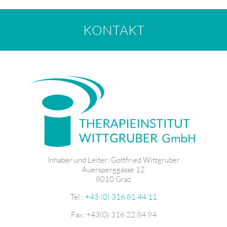
KONTAKT
Inhaber und Leiter: Gottfried Wittgruber
Auersperggasse 12
8010 Graz
Tel.:
+43 (0) 316 81 44 11
Fax: +43(0) 316 22 84 94