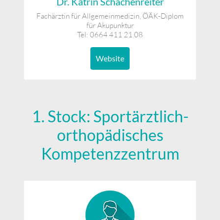
Dr. Katrin Schachenreiter
Fachärztin für Allgemeinmedizin, ÖÄK-Diplom
für Akupunktur
Tel: 0664 411 21 08
Website
1. Stock: Sportärztlich-
orthopädisches
Kompetenzzentrum