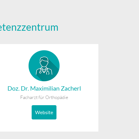
petenzzentrum
Doz. Dr. Maximilian Zacherl
Facharzt für Orthopädie
Website