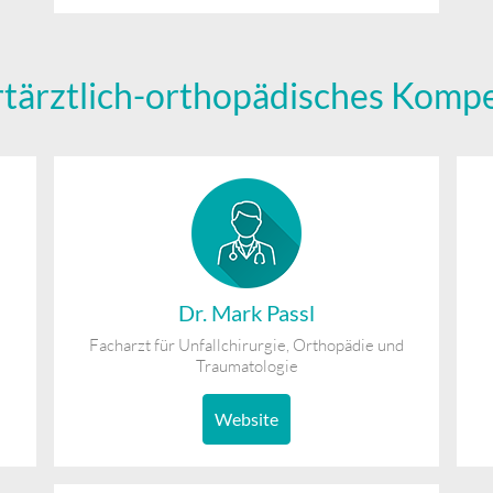
ortärztlich-orthopädisches Kom
Dr. Mark Passl
Facharzt für Unfallchirurgie, Orthopädie und
Traumatologie
Website