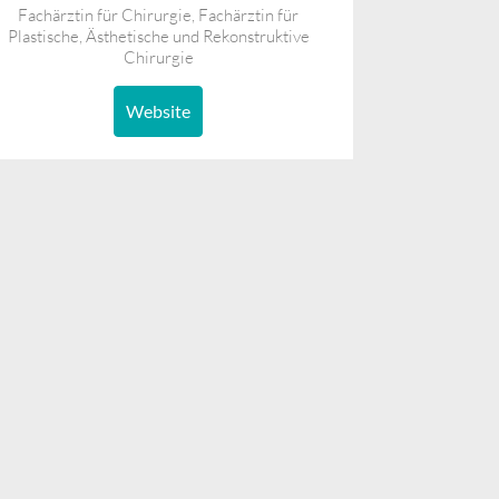
Fachärztin für Chirurgie, Fachärztin für
Plastische, Ästhetische und Rekonstruktive
Chirurgie
Website