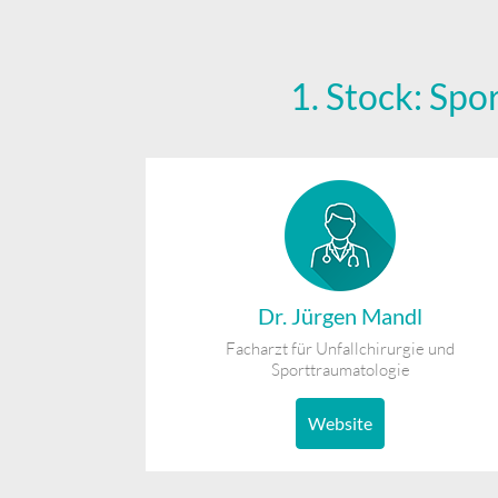
1. Stock: Sp
Dr. Jürgen Mandl
Facharzt für Unfallchirurgie und
Sporttraumatologie
Website