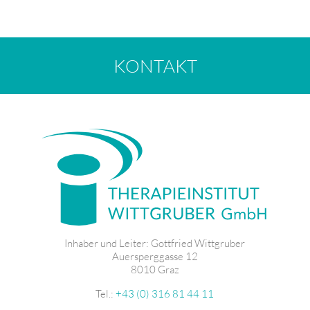
KONTAKT
Inhaber und Leiter: Gottfried Wittgruber
Auersperggasse 12
8010 Graz
Tel.:
+43 (0) 316 81 44 11