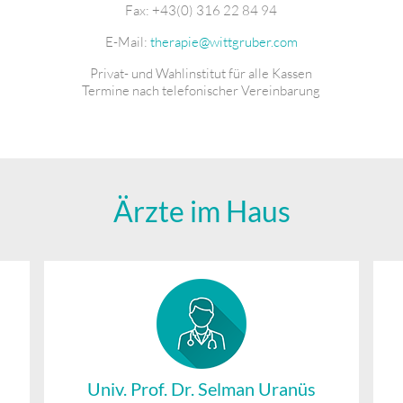
Fax: +43(0) 316 22 84 94
E-Mail:
therapie@wittgruber.com
Privat- und Wahlinstitut für alle Kassen
Termine nach telefonischer Vereinbarung
Ärzte im Haus
Univ. Prof. Dr. Selman Uranüs