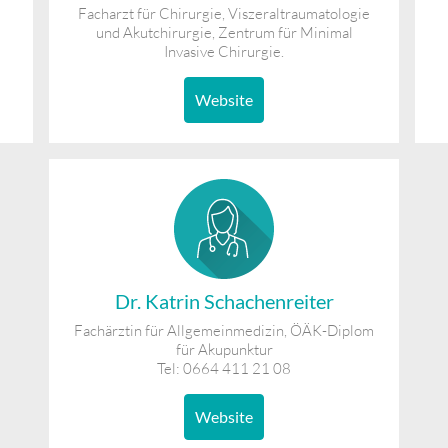
Facharzt für Chirurgie, Viszeraltraumatologie
und Akutchirurgie, Zentrum für Minimal
Invasive Chirurgie.
Website
Dr. Katrin Schachenreiter
Fachärztin für Allgemeinmedizin, ÖÄK-Diplom
für Akupunktur
Tel: 0664 411 21 08
Website